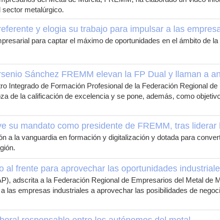
sector metalúrgico.
erente y elogia su trabajo para impulsar a las empresa
esarial para captar el máximo de oportunidades en el ámbito de la 
senio Sánchez FREMM elevan la FP Dual y llaman a anti
o Integrado de Formación Profesional de la Federación Regional de E
oza de la calificación de excelencia y se pone, además, como objetivo
e su mandato como presidente de FREMM, tras liderar l
n a la vanguardia en formación y digitalización y dotada para conve
gión.
 al frente para aprovechar las oportunidades industrial
P), adscrita a la Federación Regional de Empresarios del Metal de 
las empresas industriales a aprovechar las posibilidades de negocio 