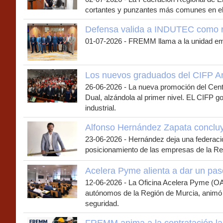
cortantes y punzantes más comunes en el 
Defensa valida a INDUTEC como ref
01-07-2026
-
FREMM llama a la unidad empr
Los nuevos graduados del CIFP Ar
26-06-2026
-
La nueva promoción del Centr
Dual, alzándola al primer nivel. EL CIFP g
industrial.
Alfonso Hernández Zapata concluy
23-06-2026
-
Hernández deja una federació
posicionamiento de las empresas de la Re
Acelera Pyme alienta a dar un paso
12-06-2026
-
La Oficina Acelera Pyme (OA
autónomos de la Región de Murcia, animó a 
seguridad.