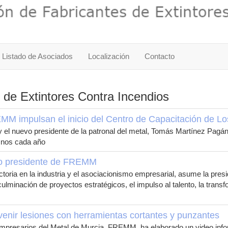
Listado de Asociados
Localización
Contacto
 de Extintores Contra Incendios
M impulsan el inicio del Centro de Capacitación de Lo
y el nuevo presidente de la patronal del metal, Tomás Martínez Pagán,
mnos cada año
vo presidente de FREMM
toria en la industria y el asociacionismo empresarial, asume la pre
a culminación de proyectos estratégicos, el impulso al talento, la tr
enir lesiones con herramientas cortantes y punzantes
presarios del Metal de Murcia, FREMM, ha elaborado un video inform