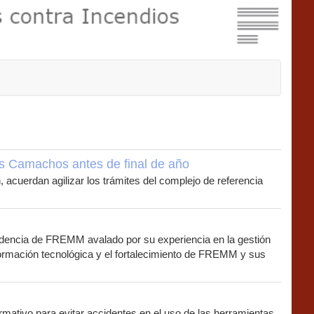
s Camachos antes de final de año
 acuerdan agilizar los trámites del complejo de referencia
sidencia de FREMM avalado por su experiencia en la gestión
ansformación tecnológica y el fortalecimiento de FREMM y sus
ativo para evitar accidentes en el uso de las herramientas