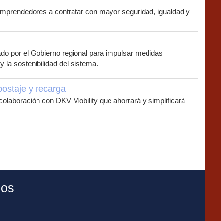
emprendedores a contratar con mayor seguridad, igualdad y
do por el Gobierno regional para impulsar medidas
y la sostenibilidad del sistema.
ostaje y recarga
laboración con DKV Mobility que ahorrará y simplificará
ios